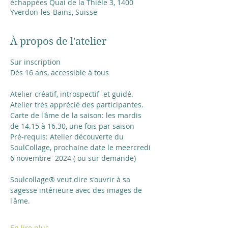
échappées Quai de la Thièle 3, 1400
Yverdon-les-Bains, Suisse
À propos de l'atelier
Sur inscription 
Dès 16 ans, accessible à tous
Atelier créatif, introspectif  et guidé. 
Atelier très apprécié des participantes.
Carte de l'âme de la saison: les mardis 
de 14.15 à 16.30, une fois par saison
Pré-requis: Atelier découverte du 
SoulCollage, prochaine date le meercredi 
6 novembre  2024 ( ou sur demande)
Soulcollage® veut dire s'ouvrir à sa 
sagesse intérieure avec des images de 
l'âme. 
En lire plus...