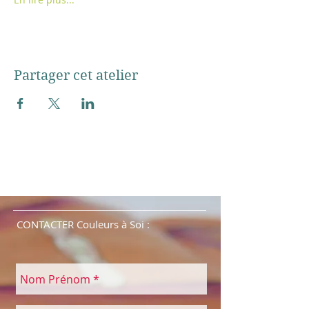
Partager cet atelier
CONTACTER Couleurs à Soi :