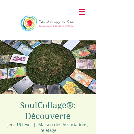
SoulCollage®:
Découverte
jeu. 16 févr.
  |  
Maison des Associations,
2e étage