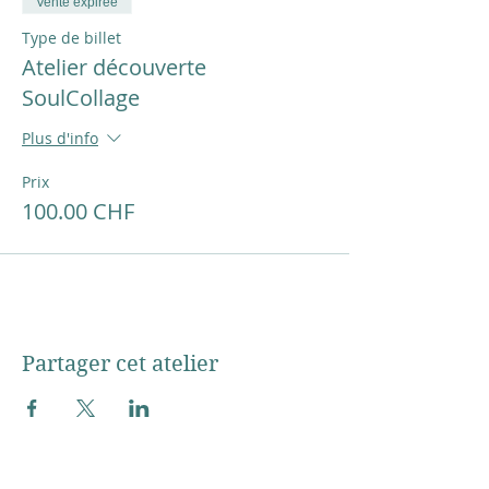
Vente expirée
Type de billet
Atelier découverte
SoulCollage
Plus d'info
Prix
100.00 CHF
Partager cet atelier