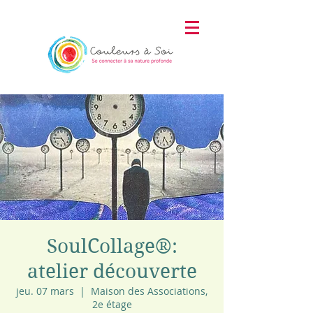
SoulCollage®:
atelier découverte
jeu. 07 mars
  |  
Maison des Associations,
2e étage