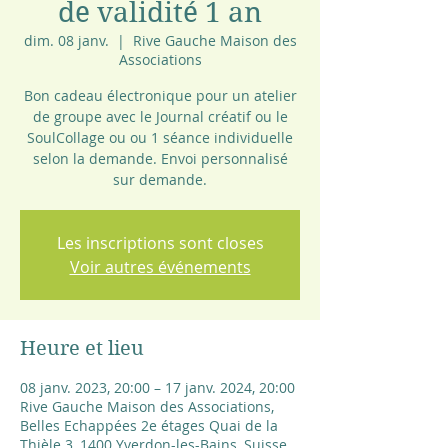
de validité 1 an
dim. 08 janv.
  |  
Rive Gauche Maison des
Associations
Bon cadeau électronique pour un atelier
de groupe avec le Journal créatif ou le
SoulCollage ou ou 1 séance individuelle
selon la demande. Envoi personnalisé
sur demande.
Les inscriptions sont closes
Voir autres événements
Heure et lieu
08 janv. 2023, 20:00 – 17 janv. 2024, 20:00
Rive Gauche Maison des Associations,
Belles Echappées 2e étages Quai de la
Thièle 3, 1400 Yverdon-les-Bains, Suisse