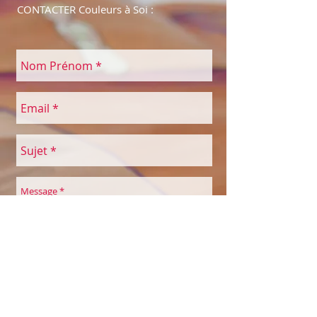
CONTACTER Couleurs à Soi :
Envoyer