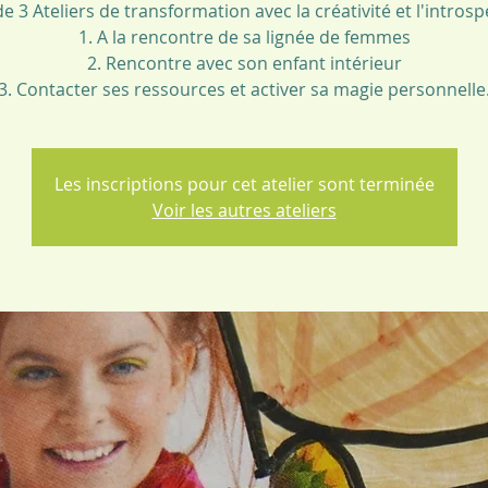
de 3 Ateliers de transformation avec la créativité et l'introsp
1. A la rencontre de sa lignée de femmes
2. Rencontre avec son enfant intérieur
3. Contacter ses ressources et activer sa magie personnelle
Les inscriptions pour cet atelier sont terminée
Voir les autres ateliers