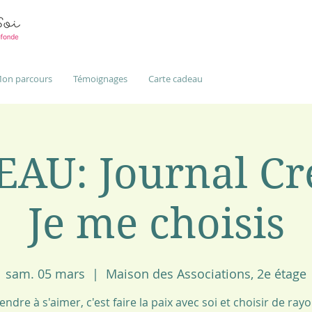
on parcours
Témoignages
Carte cadeau
AU: Journal Cré
Je me choisis
sam. 05 mars
  |  
Maison des Associations, 2e étage
ndre à s'aimer, c'est faire la paix avec soi et choisir de ray