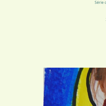
Série 