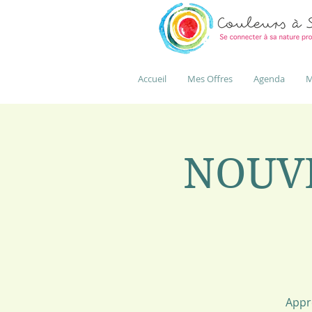
Accueil
Mes Offres
Agenda
M
NOUVE
Appre