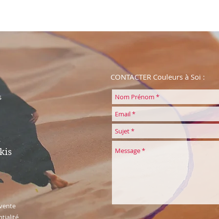
CONTACTER Couleurs à Soi :
s
kis
 vente
tialité