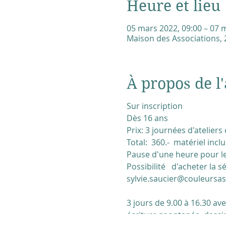
Heure et lieu
05 mars 2022, 09:00 – 07 m
Maison des Associations, 2
À propos de l'
Sur inscription
Dès 16 ans
Prix: 3 journées d'ateliers
Total: 360.- matériel incl
Pause d'une heure pour le 
Possibilité d'acheter la s
sylvie.saucier@couleursas
3 jours de 9.00 à 16.30 av
écriture spontanée, dessin 