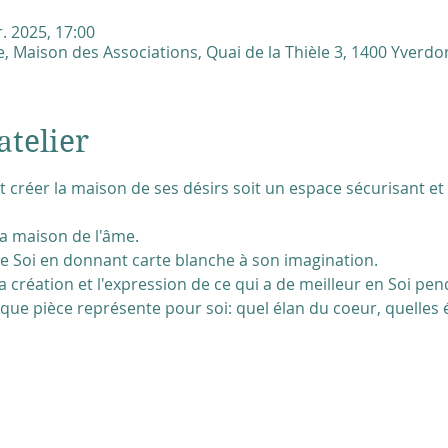
r. 2025, 17:00
, Maison des Associations, Quai de la Thièle 3, 1400 Yverdon
atelier
t créer la maison de ses désirs soit un espace sécurisant et c
la maison de l'âme.
 de Soi en donnant carte blanche à son imagination.
 la création et l'expression de ce qui a de meilleur en Soi pen
que pièce représente pour soi: quel élan du coeur, quelles 