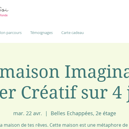
on parcours
Témoignages
Carte cadeau
maison Imagina
er Créatif sur 4
mar. 22 avr.
  |  
Belles Echappées, 2e étage
la maison de tes rêves. Cette maison est une métaphore de 