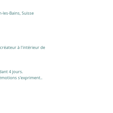
-les-Bains, Suisse
réateur à l'intérieur de 
dant 4 jours.
émotions s'expriment.. 