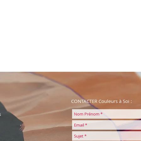
CONTACTER Couleurs à Soi :
s