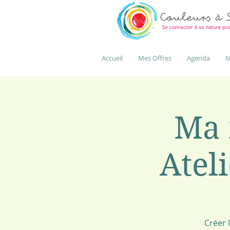
Accueil
Mes Offres
Agenda
M
Ma 
Ateli
Créer 