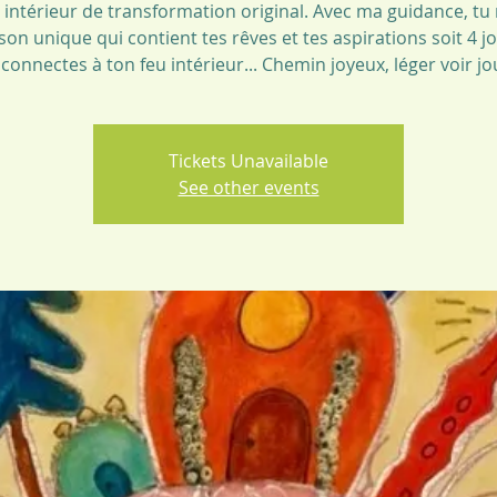
intérieur de transformation original. Avec ma guidance, tu 
son unique qui contient tes rêves et tes aspirations soit 4 j
 connectes à ton feu intérieur... Chemin joyeux, léger voir jou
Tickets Unavailable
See other events