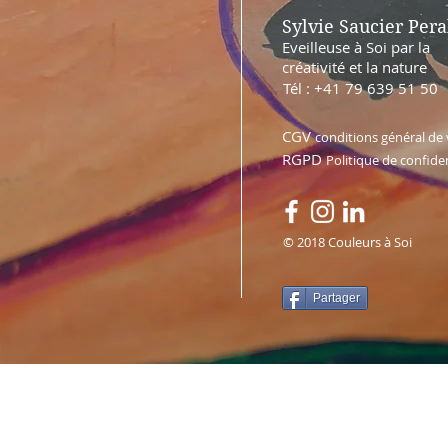
Sylvie Saucier Pera
Eveilleuse à Soi par la
créativité et la nature
Tél : +41 79 639 51 50
CGV
conditions général de
RGPD
Politique de confiden
© 2018 Couleurs à Soi
Partager