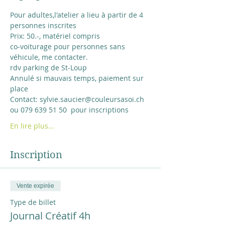
Pour adultes,l'atelier a lieu à partir de 4 
personnes inscrites
Prix: 50.-, matériel compris
co-voiturage pour personnes sans 
véhicule, me contacter.
rdv parking de St-Loup
Annulé si mauvais temps, paiement sur 
place
Contact: sylvie.saucier@couleursasoi.ch 
ou 079 639 51 50  pour inscriptions
En lire plus...
Inscription
Vente expirée
Type de billet
Journal Créatif 4h