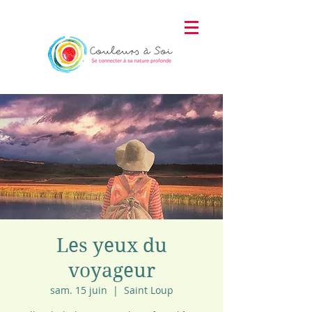
Les yeux du
voyageur
sam. 15 juin
  |  
Saint Loup