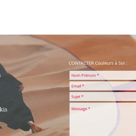
CONTACTER Couleurs à Soi :
s
kis