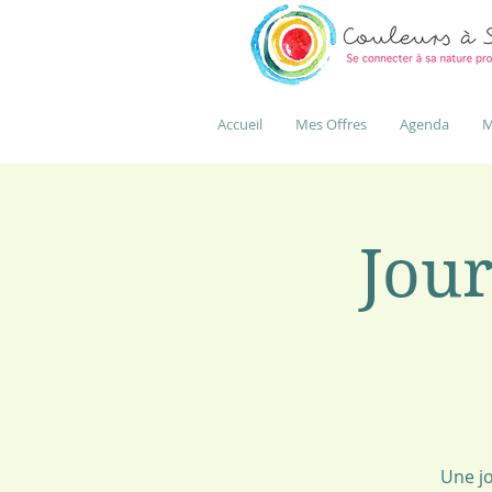
Accueil
Mes Offres
Agenda
M
Jour
Une jo