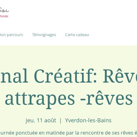
on parcours
Témoignages
Carte cadeau
nal Créatif: Rêv
attrapes -rêves
jeu. 11 août
  |  
Yverdon-les-Bains
urnée ponctuée en matinée par la rencontre de ses rêves é