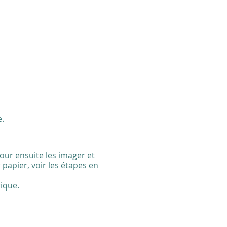
e.
our ensuite les imager et
 papier, voir les étapes en
ique.