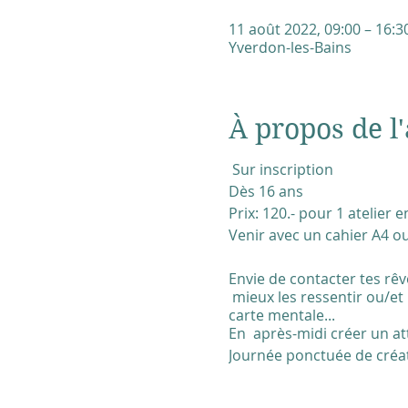
11 août 2022, 09:00 – 16:3
Yverdon-les-Bains
À propos de l'
Sur inscription
Dès 16 ans
Prix: 120.- pour 1 atelier
Venir avec un cahier A4 ou
Envie de contacter tes rê
mieux les ressentir ou/et u
carte mentale...
En après-midi créer un at
Journée ponctuée de créati
Diner: chacune amène que