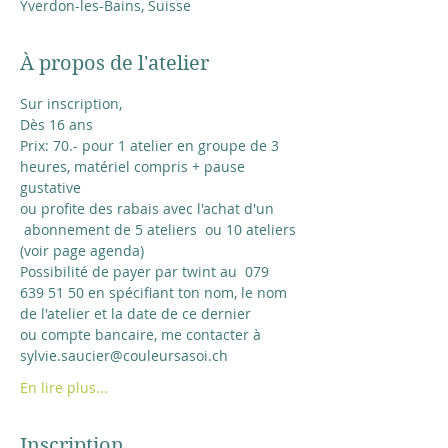
Yverdon-les-Bains, Suisse
À propos de l'atelier
Sur inscription,
Dès 16 ans
Prix: 70.- pour 1 atelier en groupe de 3 
heures, matériel compris + pause 
gustative 
ou profite des rabais avec l'achat d'un 
 abonnement de 5 ateliers  ou 10 ateliers 
(voir page agenda)
Possibilité de payer par twint au  079 
639 51 50 en spécifiant ton nom, le nom 
de l'atelier et la date de ce dernier
ou compte bancaire, me contacter à 
sylvie.saucier@couleursasoi.ch
En lire plus...
Inscription