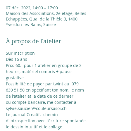
07 déc. 2022, 14:00 – 17:00
Maison des Associations, 2e étage, Belles
Echappées, Quai de la Thièle 3, 1400
Yverdon-les-Bains, Suisse
À propos de l'atelier
Sur inscription
Dès 16 ans
Prix: 60.- pour 1 atelier en groupe de 3 
heures, matériel compris + pause 
gustative.
Possibilité de payer par twint au  079 
639 51 50 en spécifiant ton nom, le nom 
de l'atelier et la date de ce dernier
ou compte bancaire, me contacter à 
sylvie.saucier@couleursasoi.ch
Le Journal Creatif:  chemin 
d'introspection avec l'écriture spontanée, 
le dessin intuitif et le collage.