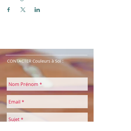
CONTACTER Couleurs à Soi :