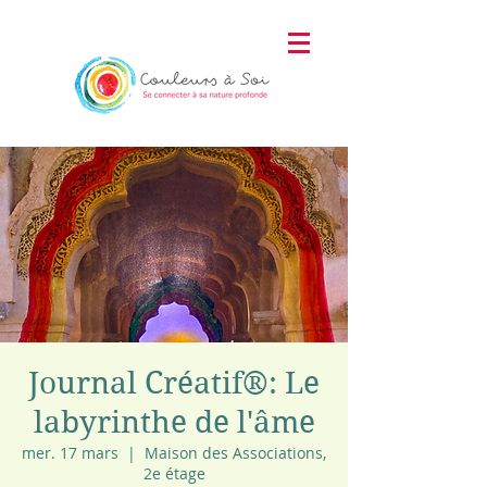
Journal Créatif®: Le
labyrinthe de l'âme
mer. 17 mars
  |  
Maison des Associations,
2e étage