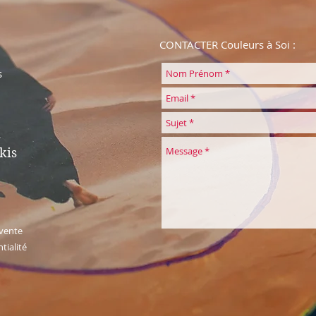
CONTACTER Couleurs à Soi :
s
kis
 vente
tialité