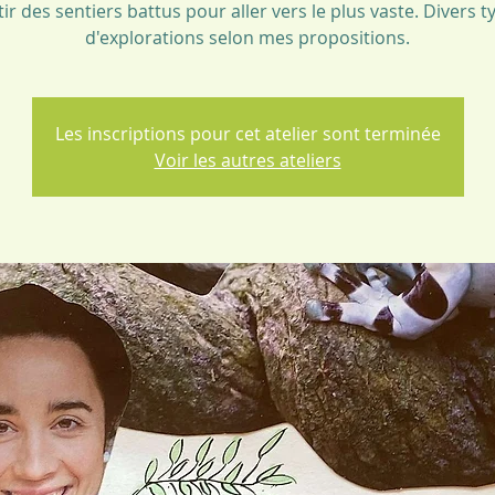
tir des sentiers battus pour aller vers le plus vaste. Divers t
d'explorations selon mes propositions.
Les inscriptions pour cet atelier sont terminée
Voir les autres ateliers