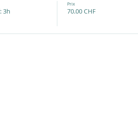
Prix
: 3h
70.00 CHF