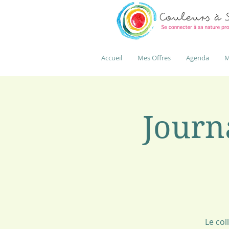
Accueil
Mes Offres
Agenda
M
Journa
Le col