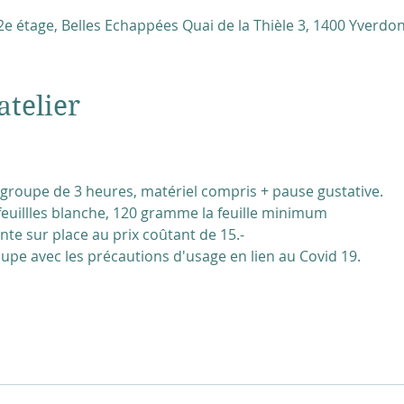
e étage, Belles Echappées Quai de la Thièle 3, 1400 Yverdon
atelier
en groupe de 3 heures, matériel compris + pause gustative.
feuillles blanche, 120 gramme la feuille minimum
nte sur place au prix coûtant de 15.-  
groupe avec les précautions d'usage en lien au Covid 19.