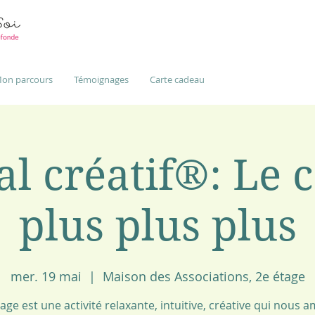
on parcours
Témoignages
Carte cadeau
l créatif®: Le 
plus plus plus
mer. 19 mai
  |  
Maison des Associations, 2e étage
lage est une activité relaxante, intuitive, créative qui nous 