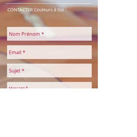
CONTACTER Couleurs à Soi :
Envoyer