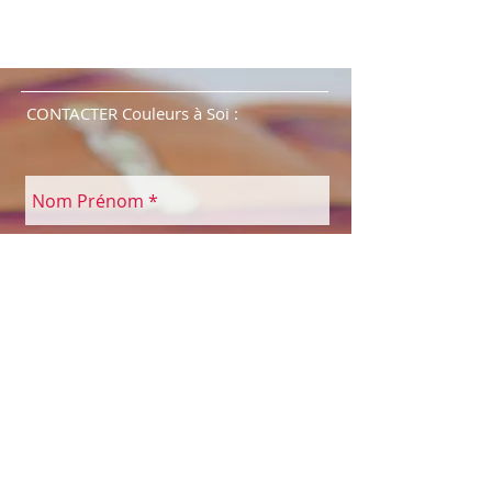
CONTACTER Couleurs à Soi :