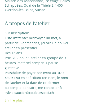
Maison des Associations, 2e étage, Belles
Echappées, Quai de la Thièle 3, 1400
Yverdon-les-Bains, Suisse
À propos de l'atelier
Sur inscription:
Liste d'attente: m'envoyer un mot, à 
partir de 3 demandes, j'ouvre un nouvel 
atelier en présentiel 
Dès 16 ans
Prix: 70.- pour 1 atelier en groupe de 3 
heures, matériel compris + pause 
gustative.
Possibilité de payer par twint au  079 
639 51 50 en spécifiant ton nom, le nom 
de l'atelier et la date de ce dernier
ou compte bancaire, me contacter à 
sylvie.saucier@couleursasoi.ch
En lire plus...