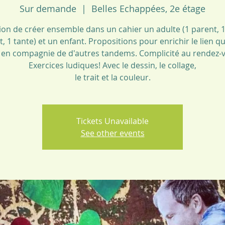
Sur demande
  |  
Belles Echappées, 2e étage
ion de créer ensemble dans un cahier un adulte (1 parent, 
, 1 tante) et un enfant. Propositions pour enrichir le lien q
 en compagnie de d'autres tandems. Complicité au rendez-
Exercices ludiques! Avec le dessin, le collage,
le trait et la couleur.
Tickets Unavailable
See other events