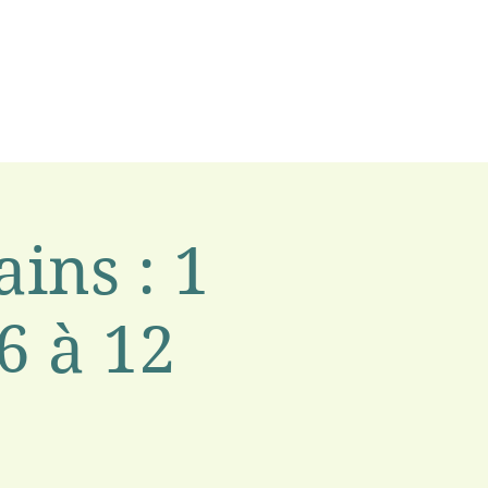
ins : 1
6 à 12