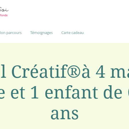
on parcours
Témoignages
Carte cadeau
l Créatif®à 4 ma
e et 1 enfant de 
ans