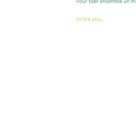
Pour fixer ensemble un mo
En lire plus...