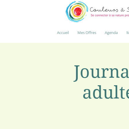
Accueil
Mes Offres
Agenda
M
Journa
adult