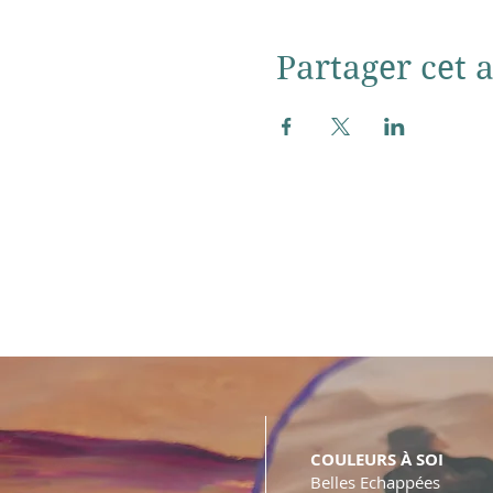
Partager cet a
COULEURS À SOI
Belles Echappées