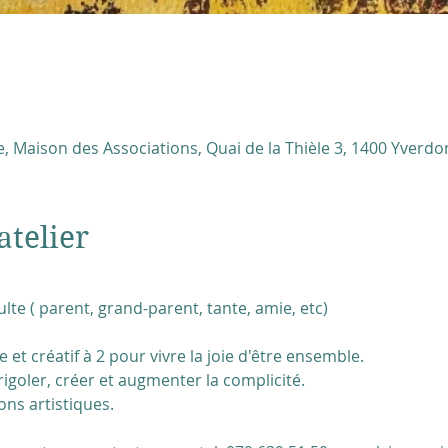
, Maison des Associations, Quai de la Thièle 3, 1400 Yverdon
atelier
ulte ( parent, grand-parent, tante, amie, etc)
et créatif à 2 pour vivre la joie d'être ensemble.
igoler, créer et augmenter la complicité.
ons artistiques.