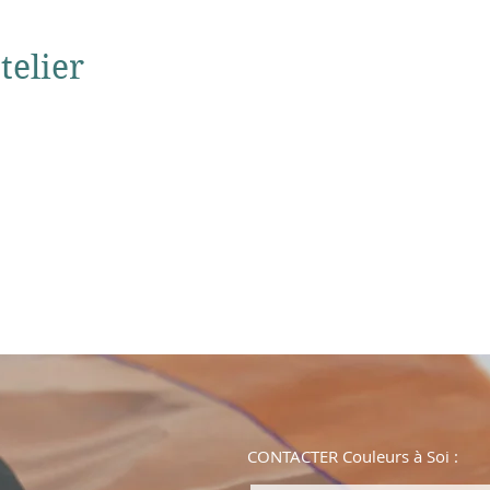
telier
CONTACTER Couleurs à Soi :