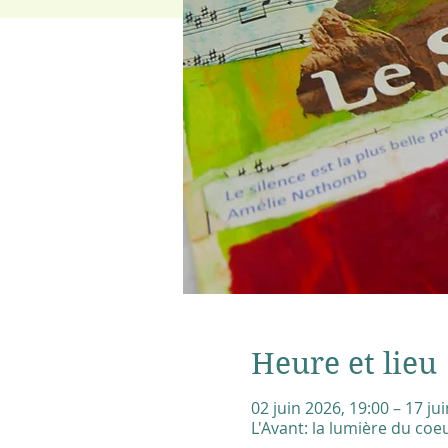
Heure et lieu
02 juin 2026, 19:00 – 17 ju
L'Avant: la lumière du coe