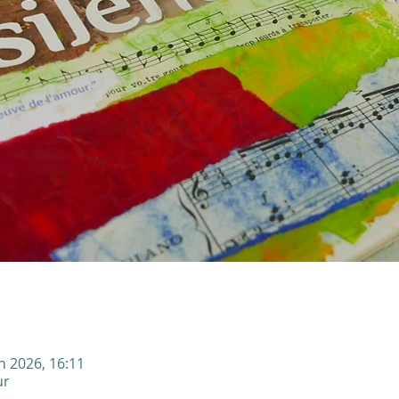
in 2026, 16:11
ur