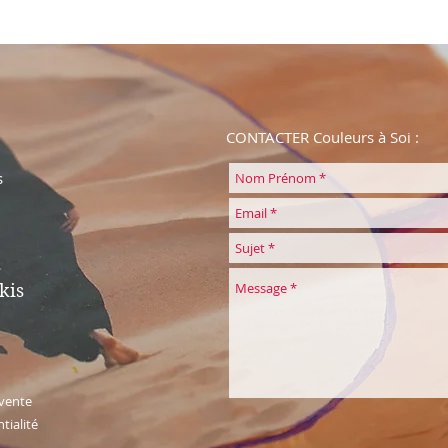
CONTACTER Couleurs à Soi :
s
kis
 vente
tialité