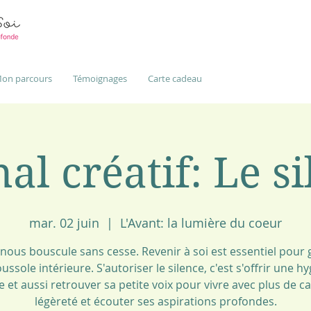
on parcours
Témoignages
Carte cadeau
al créatif: Le s
mar. 02 juin
  |  
L'Avant: la lumière du coeur
 nous bouscule sans cesse. Revenir à soi est essentiel pour
ussole intérieure. S'autoriser le silence, c'est s'offrir une h
 et aussi retrouver sa petite voix pour vivre avec plus de c
légèreté et écouter ses aspirations profondes.