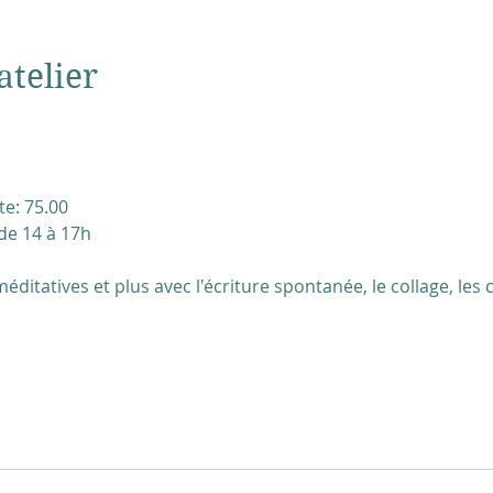
atelier
e: 75.00
de 14 à 17h
éditatives et plus avec l'écriture spontanée, le collage, les co