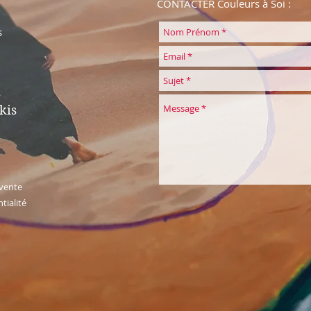
CONTACTER Couleurs à Soi :
s
kis
 vente
tialité