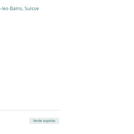
-les-Bains, Suisse
Vente expirée