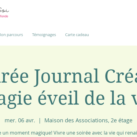
on parcours
Témoignages
Carte cadeau
rée Journal Cré
gie éveil de la 
mer. 06 avr.
  |  
Maison des Associations, 2e étage
e un moment magique! Vivre une soirée avec la vie qui renait