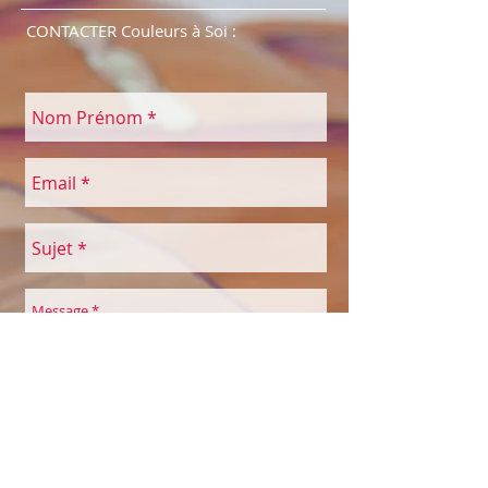
CONTACTER Couleurs à Soi :
Envoyer