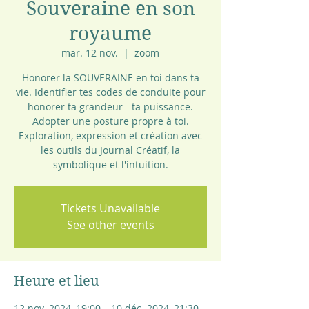
Souveraine en son
royaume
mar. 12 nov.
  |  
zoom
Honorer la SOUVERAINE en toi dans ta
vie. Identifier tes codes de conduite pour
honorer ta grandeur - ta puissance.
Adopter une posture propre à toi.
Exploration, expression et création avec
les outils du Journal Créatif, la
symbolique et l'intuition.
Tickets Unavailable
See other events
Heure et lieu
12 nov. 2024, 19:00 – 10 déc. 2024, 21:30