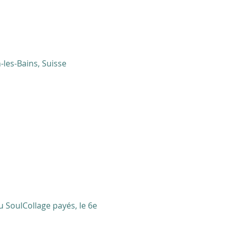
-les-Bains, Suisse
u SoulCollage payés, le 6e