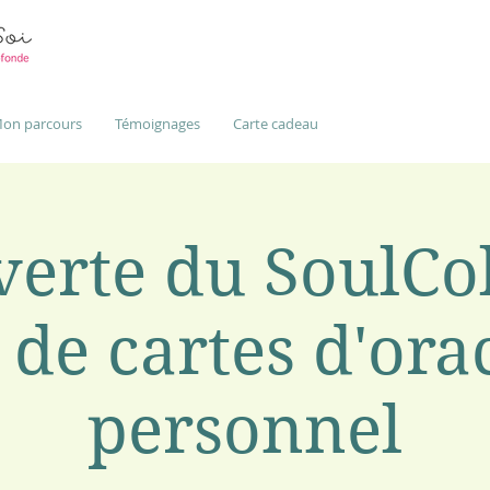
on parcours
Témoignages
Carte cadeau
erte du SoulCo
 de cartes d'ora
personnel