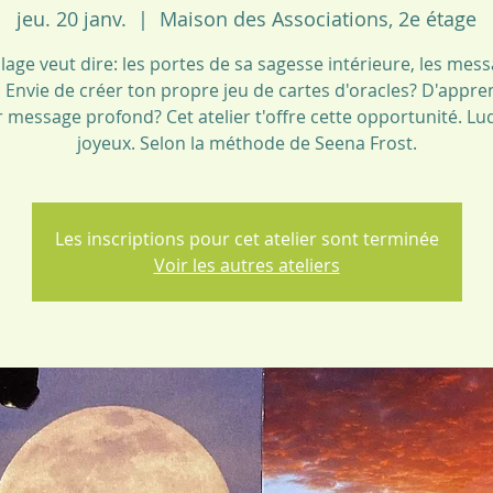
jeu. 20 janv.
  |  
Maison des Associations, 2e étage
lage veut dire: les portes de sa sagesse intérieure, les mes
. Envie de créer ton propre jeu de cartes d'oracles? D'appre
ur message profond? Cet atelier t'offre cette opportunité. Lu
joyeux. Selon la méthode de Seena Frost.
Les inscriptions pour cet atelier sont terminée
Voir les autres ateliers