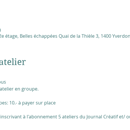
0
e étage, Belles échappées Quai de la Thièle 3, 1400 Yverdon
atelier
ous
'atelier en groupe.
pes: 10.- à payer sur place
'inscrivant à l'abonnement 5 ateliers du Journal Créatif et/ o