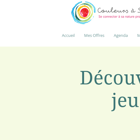
Accueil
Mes Offres
Agenda
M
Découv
jeu