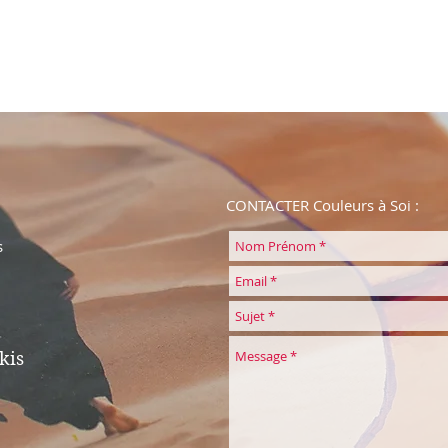
CONTACTER Couleurs à Soi :
s
kis