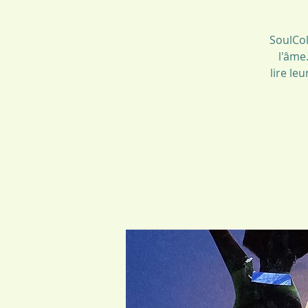
SoulCol
l'âme
lire le