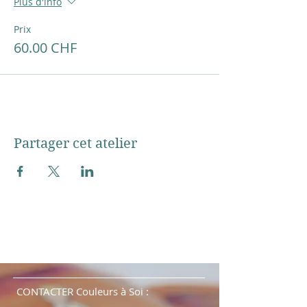
Plus d'info
Prix
60.00 CHF
Partager cet atelier
CONTACTER Couleurs à Soi :