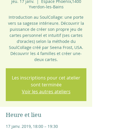
jeu. 17 janv.
  |  
Espace Phoenix,1400
Yverdon-les-Bains
Introduction au SoulCollage: une porte
vers sa sagesse intérieure. Découvrir la
puissance de créer son propre jeu de
cartes personnel et intuitif (ses cartes
d'oracles) selon la méthode du
SoulCollage créé par Seena Frost, USA.
Découvrir les 4 familles et créer une-
deux cartes.
Les inscriptions pour cet atelier
sont terminée
Voir les autres ateliers
Heure et lieu
17 janv. 2019, 18:00 – 19:30