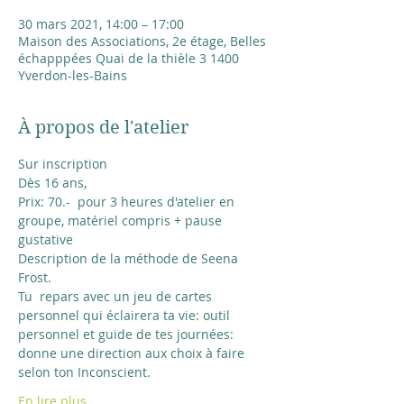
30 mars 2021, 14:00 – 17:00
Maison des Associations, 2e étage, Belles
échapppées Quai de la thièle 3 1400
Yverdon-les-Bains
À propos de l'atelier
Sur inscription
Dès 16 ans, 
Prix: 70.-  pour 3 heures d'atelier en 
groupe, matériel compris + pause 
gustative
Description de la méthode de Seena 
Frost.
Tu  repars avec un jeu de cartes 
personnel qui éclairera ta vie: outil 
personnel et guide de tes journées:
donne une direction aux choix à faire 
selon ton Inconscient.
En lire plus...