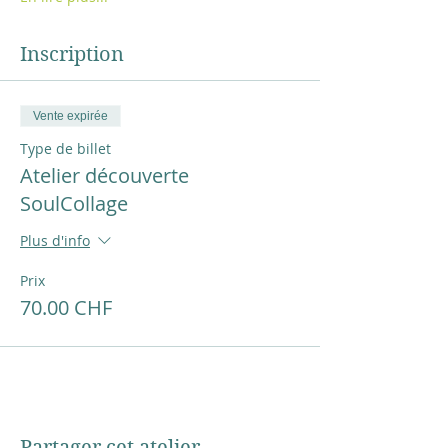
Inscription
Vente expirée
Type de billet
Atelier découverte
SoulCollage
Plus d'info
Prix
70.00 CHF
Partager cet atelier