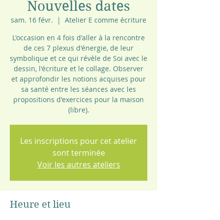
Nouvelles dates
sam. 16 févr.
  |  
Atelier E comme écriture
L'occasion en 4 fois d'aller à la rencontre
de ces 7 plexus d'énergie, de leur
symbolique et ce qui révèle de Soi avec le
dessin, l'écriture et le collage. Observer
et approfondir les notions acquises pour
sa santé entre les séances avec les
propositions d'exercices pour la maison
(libre).
Les inscriptions pour cet atelier
sont terminée
Voir les autres ateliers
Heure et lieu