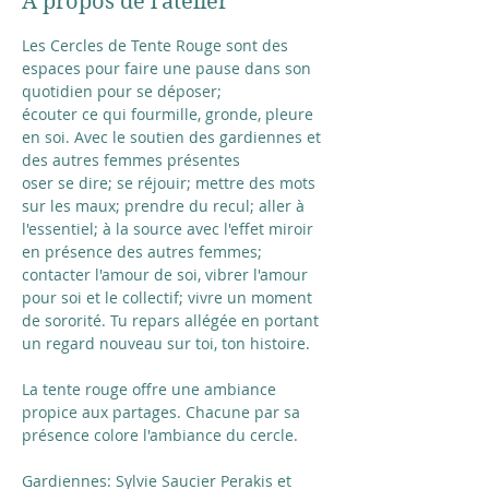
À propos de l'atelier
Les Cercles de Tente Rouge sont des 
espaces pour faire une pause dans son 
quotidien pour se déposer;
écouter ce qui fourmille, gronde, pleure 
en soi. Avec le soutien des gardiennes et 
des autres femmes présentes 
oser se dire; se réjouir; mettre des mots 
sur les maux; prendre du recul; aller à 
l'essentiel; à la source avec l'effet miroir 
en présence des autres femmes; 
contacter l'amour de soi, vibrer l'amour 
pour soi et le collectif; vivre un moment 
de sororité. Tu repars allégée en portant 
un regard nouveau sur toi, ton histoire.
La tente rouge offre une ambiance 
propice aux partages. Chacune par sa 
présence colore l'ambiance du cercle.
Gardiennes: Sylvie Saucier Perakis et 