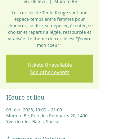
jeu. 06 févr.
  |  
Mum to Be
Les cercles de Tente Rouge sont une
espace-temps entre femmes pour
s'honorer, se dire, se déposer, écouter, se
choisir et repartir allégée, ressourcée et
vitalisée. Le thème du cercle est "j'ouvre
mon coeur".
Tickets Unavailable
See other events
Heure et lieu
06 févr. 2025, 19:00 – 21:00
Mum to Be, Rue des Remparts 20, 1400
Yverdon-les-Bains, Suisse