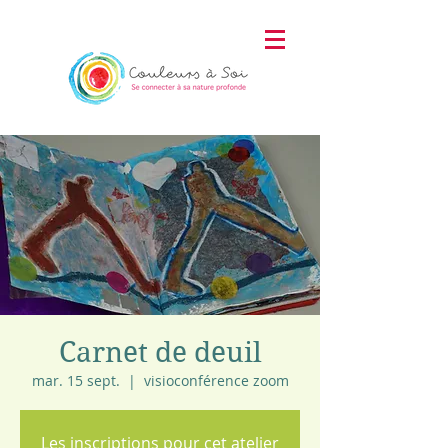
Carnet de deuil
mar. 15 sept.
  |  
visioconférence zoom
Les inscriptions pour cet atelier