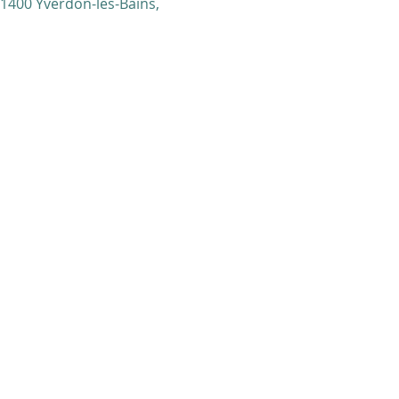
 1400 Yverdon-les-Bains,