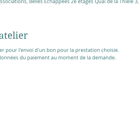
sociations, Belles Echappées 2e étages Quai de la Thièle 3,
atelier
 pour l'envoi d'un bon pour la prestation choisie. 
ordonnées du paiement au moment de la demande.