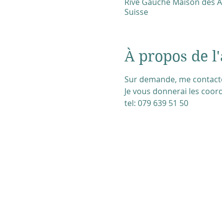
Rive Gauche Maison des As
Suisse
À propos de l'
Sur demande, me contacter
Je vous donnerai les co
tel: 079 639 51 50