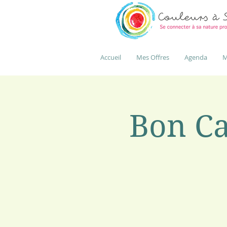
Accueil
Mes Offres
Agenda
M
Bon Ca