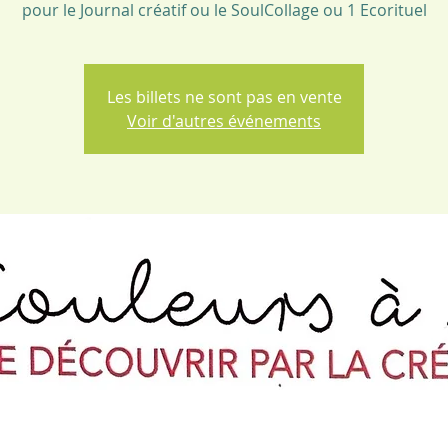
pour le Journal créatif ou le SoulCollage ou 1 Ecorituel
Les billets ne sont pas en vente
Voir d'autres événements