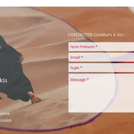
CONTACTER Couleurs à Soi :
s
kis
 vente
tialité