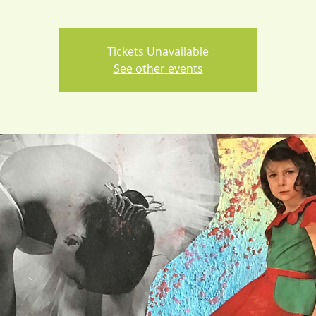
Tickets Unavailable
See other events