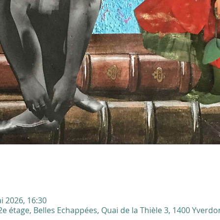
i 2026, 16:30
e étage, Belles Echappées, Quai de la Thièle 3, 1400 Yverdon