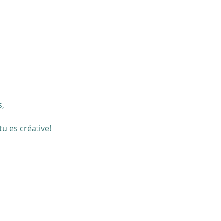
, 
u es créative! 