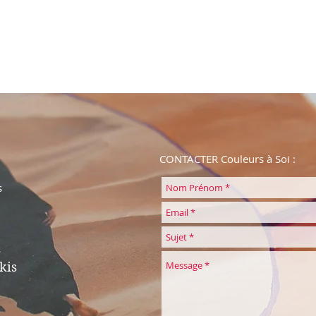
CONTACTER Couleurs à Soi :
s
kis