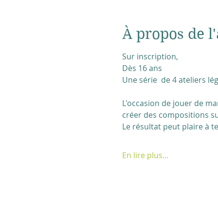
À propos de l'
Sur inscription,
Dès 16 ans
Une série  de 4 ateliers lég
L'occasion de jouer de man
créer des compositions sur
Le résultat peut plaire à t
En lire plus...