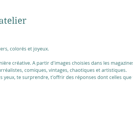
atelier
ers, colorés et joyeux. 
ière créative. A partir d'images choisies dans les magazines
réalistes, comiques, vintages, chaotiques et artistiques.
es yeux, te surprendre, t'offrir des réponses dont celles que t