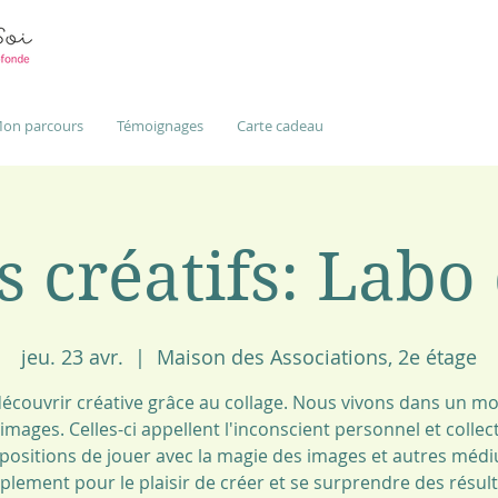
on parcours
Témoignages
Carte cadeau
s créatifs: Labo
jeu. 23 avr.
  |  
Maison des Associations, 2e étage
découvrir créative grâce au collage. Nous vivons dans un m
images. Celles-ci appellent l'inconscient personnel et collect
positions de jouer avec la magie des images et autres méd
plement pour le plaisir de créer et se surprendre des résult