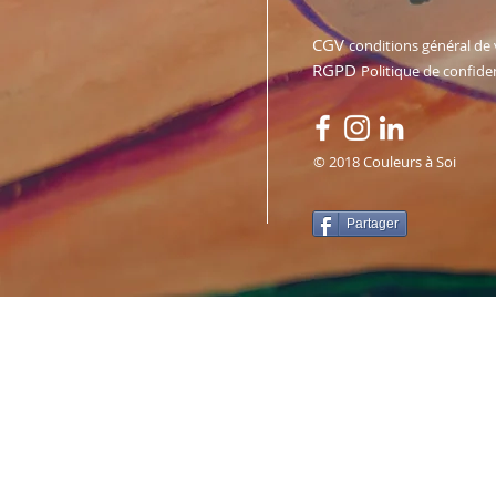
CGV
conditions général de
RGPD
Politique de confiden
© 2018 Couleurs à Soi
Partager