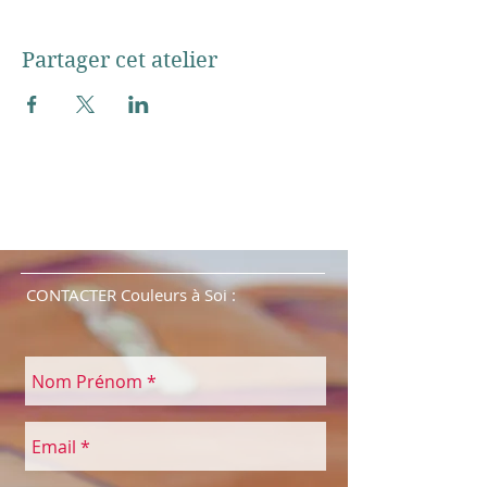
Partager cet atelier
CONTACTER Couleurs à Soi :