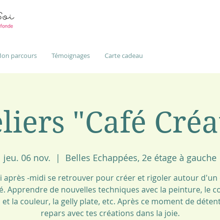
on parcours
Témoignages
Carte cadeau
liers "Café Créa
jeu. 06 nov.
  |  
Belles Echappées, 2e étage à gauche
i après -midi se retrouver pour créer et rigoler autour d'un
é. Apprendre de nouvelles techniques avec la peinture, le co
u et la couleur, la gelly plate, etc. Après ce moment de détent