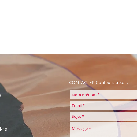
CONTACTER Couleurs à Soi :
s
kis