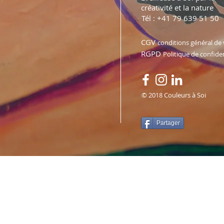
créativité et la nature
Tél : +41 79 639 51 50
CGV
conditions général de
RGPD
Politique de confiden
© 2018 Couleurs à Soi
Partager