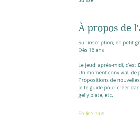
Suisse
À propos de l'
Sur inscription, en petit 
Dès 16 ans
Le jeudi après-midi, c'est 
C
Un moment convivial, de p
Propositions de nouvelles 
Je te guide pour créer dans
gelly plate, etc.
En lire plus...