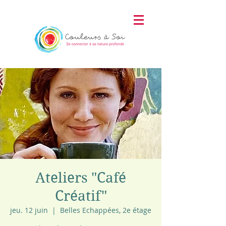
Ateliers "Café
Créatif"
jeu. 12 juin
  |  
Belles Echappées, 2e étage