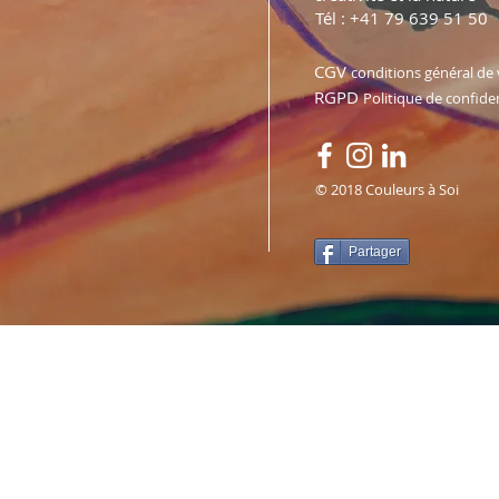
Tél : +41 79 639 51 50
CGV
conditions général de
RGPD
Politique de confiden
© 2018 Couleurs à Soi
Partager