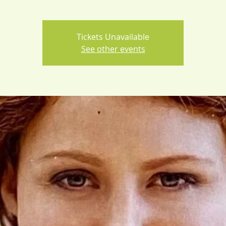
Tickets Unavailable
See other events