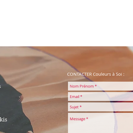
CONTACTER Couleurs à Soi :
s
kis