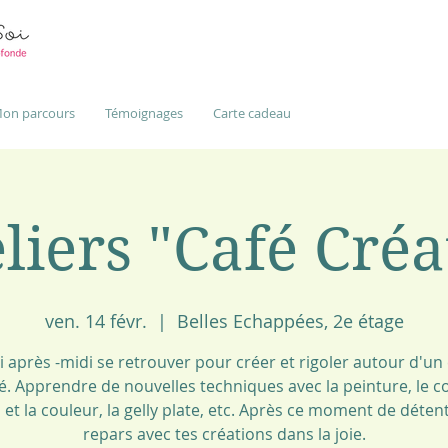
on parcours
Témoignages
Carte cadeau
liers "Café Créa
ven. 14 févr.
  |  
Belles Echappées, 2e étage
i après -midi se retrouver pour créer et rigoler autour d'un
é. Apprendre de nouvelles techniques avec la peinture, le co
u et la couleur, la gelly plate, etc. Après ce moment de détent