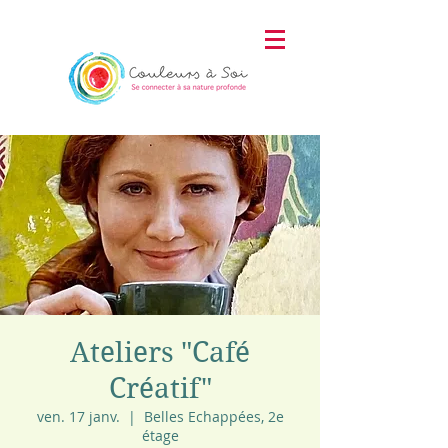
Ateliers "Café
Créatif"
ven. 17 janv.
  |  
Belles Echappées, 2e
étage