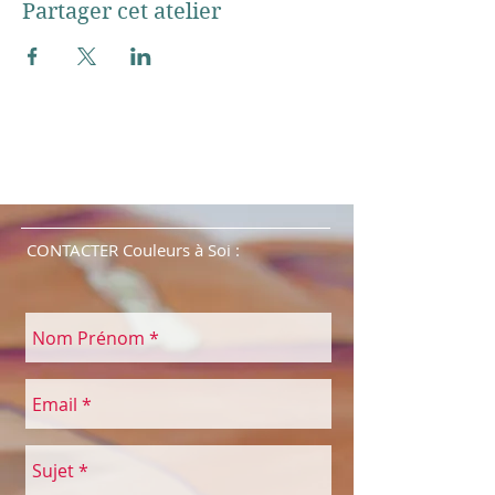
Partager cet atelier
CONTACTER Couleurs à Soi :