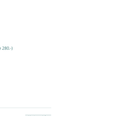
 280.-)