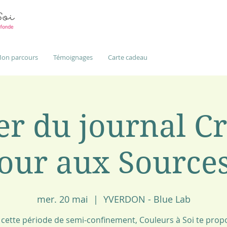
on parcours
Témoignages
Carte cadeau
er du journal Cr
our aux Sources
mer. 20 mai
  |  
YVERDON - Blue Lab
 cette période de semi-confinement, Couleurs à Soi te prop