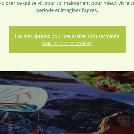
xplorer ce qui se vit pour toi maintenant pour mieux vivre c
période et imaginer l'après.
Les inscriptions pour cet atelier sont terminée
Voir les autres ateliers