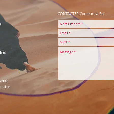
CONTACTER Couleurs à Soi :
s
kis
 vente
tialité