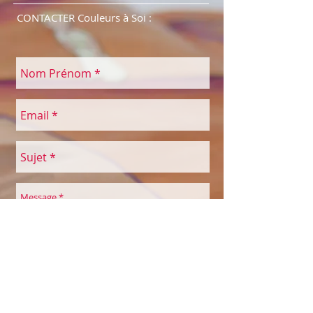
CONTACTER Couleurs à Soi :
Envoyer