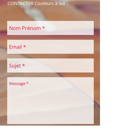
CONTACTER Couleurs à Soi :
Envoyer