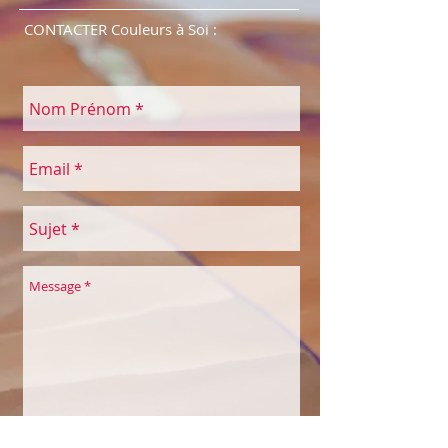
CONTACTER Couleurs à Soi :
Envoyer