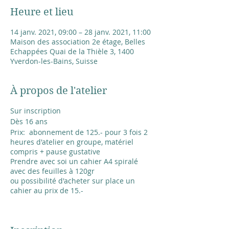
Heure et lieu
14 janv. 2021, 09:00 – 28 janv. 2021, 11:00
Maison des association 2e étage, Belles
Echappées Quai de la Thièle 3, 1400
Yverdon-les-Bains, Suisse
À propos de l'atelier
Sur inscription
Dès 16 ans
Prix: abonnement de 125.- pour 3 fois 2
heures d'atelier en groupe, matériel
compris + pause gustative
Prendre avec soi un cahier A4 spiralé
avec des feuilles à 120gr
ou possibilité d'acheter sur place un
cahier au prix de 15.-
L'atelier a lieu en petit groupe de 4
personnes avec les précautions d'usage: