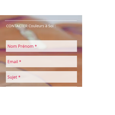
CONTACTER Couleurs à Soi :