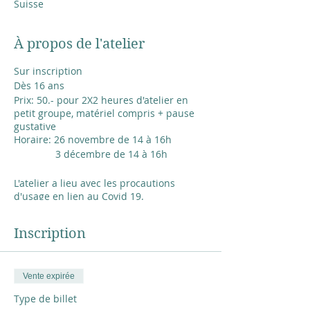
Suisse
À propos de l'atelier
Sur inscription
Dès 16 ans
Prix: 50.- pour 2X2 heures d'atelier en
petit groupe, matériel compris + pause
gustative
Horaire: 26 novembre de 14 à 16h
3 décembre de 14 à 16h
L'atelier a lieu avec les procautions
d'usage en lien au Covid 19.
Inscription
CGV conditions générales de vente
Vente expirée
Type de billet