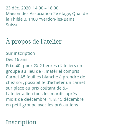
23 déc. 2020, 14:00 – 18:00
Maison des Association 2e étage, Quai de
la Thièle 3, 1400 Yverdon-les-Bains,
Suisse
À propos de l'atelier
Sur inscription
Dès 16 ans
Prix: 40- pour 2X 2 heures d'ateliers en
groupe au lieu de -, matériel compris
Carnet A5 feuilles blanche à prendre de
chez soi , possibilité d'acheter un carnet
sur place au prix coûtant de 5.-
L'atelier a lieu tous les mardis après-
midis de deécembre 1, 8, 15 décembre
en petit groupe avec les précautions
d'usage en lien au Covid 19.
Inscription