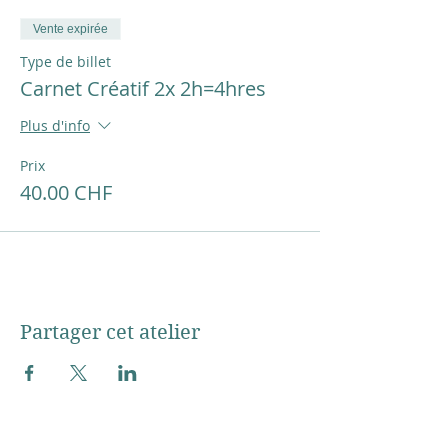
Vente expirée
CGV conditions générales de vente
Type de billet
Carnet Créatif 2x 2h=4hres
Plus d'info
Prix
40.00 CHF
Partager cet atelier